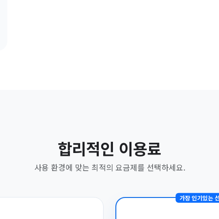
합리적인 이용료
사용 환경에 맞는 최적의 요금제를 선택하세요.
가장 인기있는 