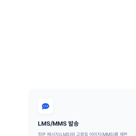
LMS/MMS 발송
장문 메시지(LMS)와 고화질 이미지(MMS)를 제한