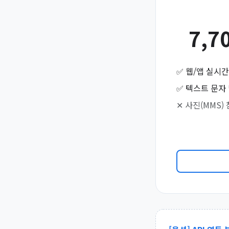
7,7
✅ 웹/앱 실시
✅ 텍스트 문자
✕ 사진(MMS)