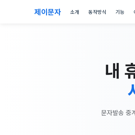
제이문자
소개
동작방식
기능
내 
문자발송 중계