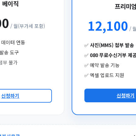
베이직
프리미
00
12,100
/ 월(부가세 포함)
/ 
간 데이터 연동
✅
사진(MMS) 첨부 발송
 발송 도구
✅
080 무료수신거부 제
 첨부 불가
✅ 예약 발송 기능
✅ 엑셀 업로드 지원
신청하기
신청하기