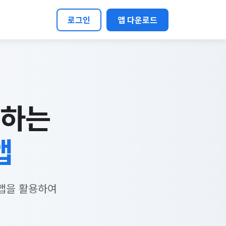
로그인
앱 다운로드
송하는
앱
 앱을 활용하여